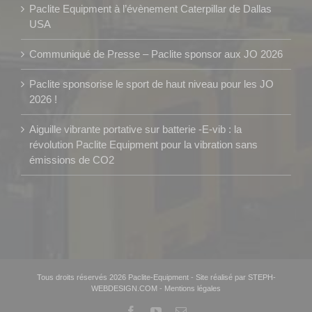
Paclite Equipment à l’évènement Caterpillar de Dallas
USA
Communiqué de Presse – Paclite sponsor aux JO 2026
Paclite sponsorise le sport de haut niveau pour les JO
2026 !
Aiguille vibrante portative sur batterie -E-vib : la
révolution Paclite Equipment pour la vibration sans
émissions de CO2
Tous droits réservés 2026 Paclite-Equipment
-
Site réalisé par STEPH-
WEBDESIGN.COM
-
Mentions légales
Facebook
YouTube
Email