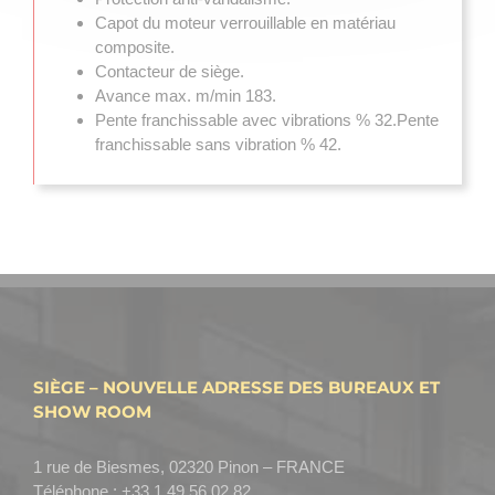
Capot du moteur verrouillable en matériau
composite.
Contacteur de siège.
Avance max. m/min 183.
Pente franchissable avec vibrations % 32.Pente
franchissable sans vibration % 42.
SIÈGE – NOUVELLE ADRESSE DES BUREAUX ET
SHOW ROOM
1 rue de Biesmes, 02320 Pinon – FRANCE
Téléphone :
+33 1 49 56 02 82