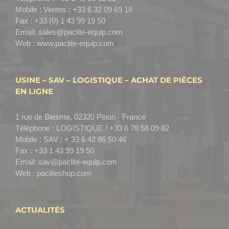
Mobile :
Ventes : +33 6 32 09 69 18
Fax :
+33 (0) 1 43 99 19 50
Email:
sales@paclite-equip.com
Web :
www.paclite-equip.com
USINE – SAV – LOGISTIQUE – ACHAT DE PIÈCES
EN LIGNE
1 rue de Biesme, 02320 Pinon - France
Téléphone :
LOGISTIQUE / +33 6 78 58 09 82
Mobile :
SAV : + 33 6 42 86 50 46
Fax :
+33 1 43 99 19 50
Email:
sav@paclite-equip.com
Web :
pacliteshop.com
ACTUALITÉS