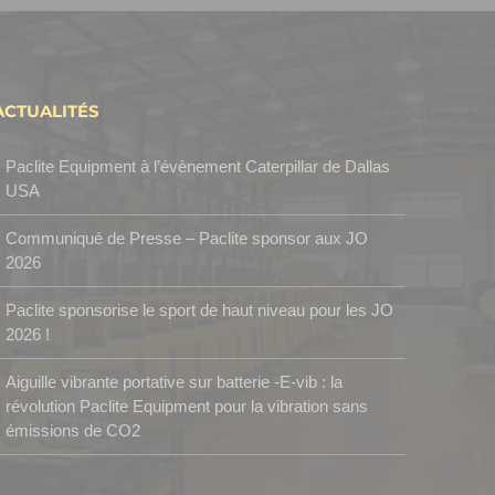
ACTUALITÉS
Paclite Equipment à l’évènement Caterpillar de Dallas
USA
Communiqué de Presse – Paclite sponsor aux JO
2026
Paclite sponsorise le sport de haut niveau pour les JO
2026 !
Aiguille vibrante portative sur batterie -E-vib : la
révolution Paclite Equipment pour la vibration sans
émissions de CO2