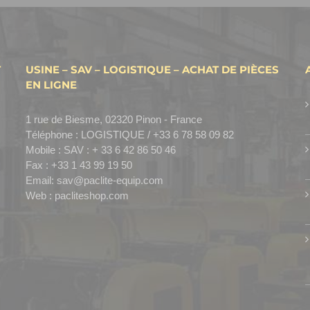
T
USINE – SAV – LOGISTIQUE – ACHAT DE PIÈCES
EN LIGNE
1 rue de Biesme, 02320 Pinon - France
Téléphone :
LOGISTIQUE / +33 6 78 58 09 82
Mobile :
SAV : + 33 6 42 86 50 46
Fax :
+33 1 43 99 19 50
Email:
sav@paclite-equip.com
Web :
pacliteshop.com