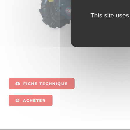
This site uses
FICHE TECHNIQUE
ACHETER