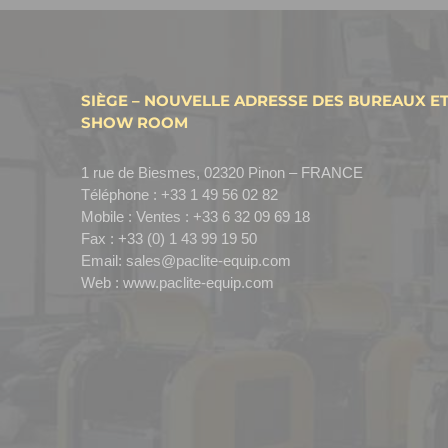
SIÈGE – NOUVELLE ADRESSE DES BUREAUX E
SHOW ROOM
1 rue de Biesmes, 02320 Pinon – FRANCE
Téléphone :
+33 1 49 56 02 82
Mobile :
Ventes : +33 6 32 09 69 18
Fax :
+33 (0) 1 43 99 19 50
Email:
sales@paclite-equip.com
Web :
www.paclite-equip.com