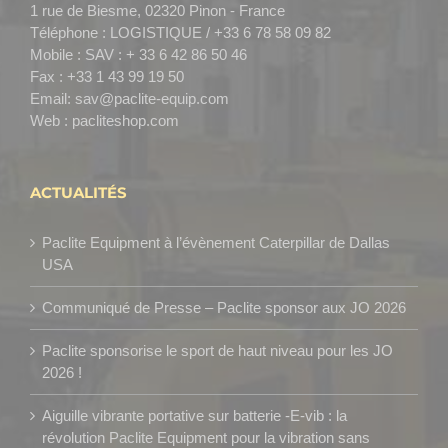
1 rue de Biesme, 02320 Pinon - France
Téléphone :
LOGISTIQUE / +33 6 78 58 09 82
Mobile :
SAV : + 33 6 42 86 50 46
Fax :
+33 1 43 99 19 50
Email:
sav@paclite-equip.com
Web :
pacliteshop.com
ACTUALITÉS
Paclite Equipment à l’évènement Caterpillar de Dallas
USA
Communiqué de Presse – Paclite sponsor aux JO 2026
Paclite sponsorise le sport de haut niveau pour les JO
2026 !
Aiguille vibrante portative sur batterie -E-vib : la
révolution Paclite Equipment pour la vibration sans