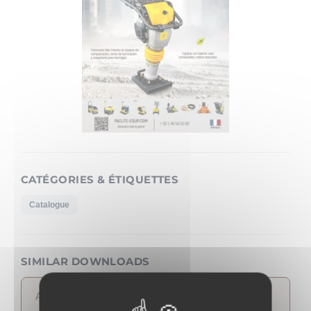
CATÉGORIES & ÉTIQUETTES
Catalogue
SIMILAR DOWNLOADS
Aucun téléchargement similaire trouvé !