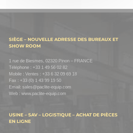
SIÈGE – NOUVELLE ADRESSE DES BUREAUX ET
SHOW ROOM
1 rue de Biesmes, 02320 Pinon – FRANCE
Téléphone :
+33 1 49 56 02 82
Mobile :
Ventes : +33 6 32 09 69 18
Fax :
+33 (0) 1 43 99 19 50
Email:
sales@paclite-equip.com
Web :
www.paclite-equip.com
USINE – SAV – LOGISTIQUE – ACHAT DE PIÈCES
EN LIGNE