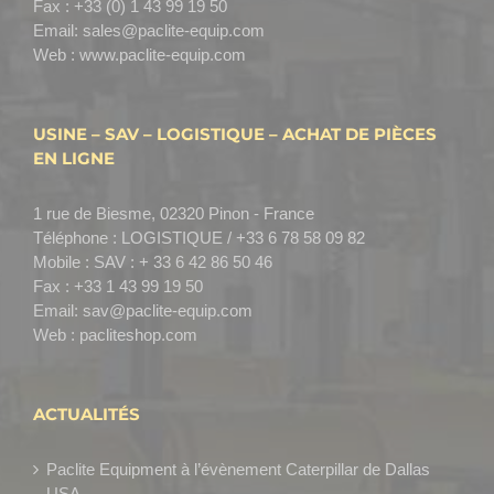
Fax :
+33 (0) 1 43 99 19 50
Email:
sales@paclite-equip.com
Web :
www.paclite-equip.com
USINE – SAV – LOGISTIQUE – ACHAT DE PIÈCES
EN LIGNE
1 rue de Biesme, 02320 Pinon - France
Téléphone :
LOGISTIQUE / +33 6 78 58 09 82
Mobile :
SAV : + 33 6 42 86 50 46
Fax :
+33 1 43 99 19 50
Email:
sav@paclite-equip.com
Web :
pacliteshop.com
ACTUALITÉS
Paclite Equipment à l’évènement Caterpillar de Dallas
USA