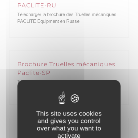
PACLITE-RU
Télécharger la brochure des Truelles mécaniques
PACLITE Equipment en Russe
Brochure Truelles mécaniques
Paclite-SP
Télécharger la brochure des Truelles mécaniques
PACLITE Equipment en espagnol
This site uses cookies
and gives you control
over what you want to
Brochure Truelles mécaniques
activate